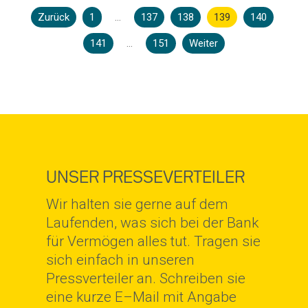
Zurück
1
…
137
138
139
140
141
…
151
Weiter
UNSER PRESSEVERTEILER
Wir halten sie gerne auf dem
Laufenden, was sich bei der Bank
für Vermögen alles tut. Tragen sie
sich einfach in unseren
Pressverteiler an. Schreiben sie
eine kurze E–Mail mit Angabe