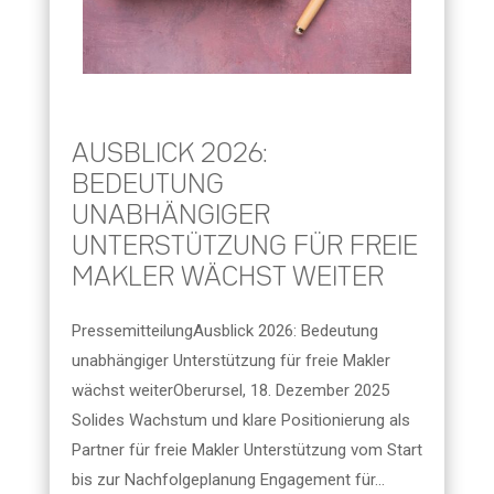
AUSBLICK 2026:
BEDEUTUNG
UNABHÄNGIGER
UNTERSTÜTZUNG FÜR FREIE
MAKLER WÄCHST WEITER
PressemitteilungAusblick 2026: Bedeutung
unabhängiger Unterstützung für freie Makler
wächst weiterOberursel, 18. Dezember 2025
Solides Wachstum und klare Positionierung als
Partner für freie Makler Unterstützung vom Start
bis zur Nachfolgeplanung Engagement für...