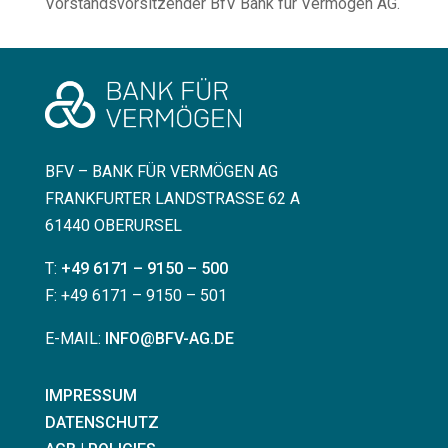
Vorstandsvorsitzender BfV Bank für Vermögen AG.
BFV – BANK FÜR VERMÖGEN AG
FRANKFURTER LANDSTRASSE 62 A
61440 OBERURSEL
T:
+49 6171 – 9150 – 500
F: +49 6171 – 9150 – 501
E-MAIL:
INFO@BFV-AG.DE
IMPRESSUM
DATENSCHUTZ