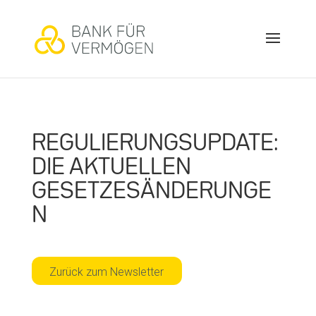
REGULIERUNGSUPDATE:
DIE AKTUELLEN
GESETZESÄNDERUNGE
N
Zurück zum Newsletter