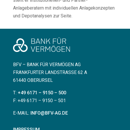
steht er institutionellen- und Partner-
Anlageberatern mit individuellen Anlagekonzepten
und Depotanalysen zur Seite.
BFV – BANK FÜR VERMÖGEN AG
FRANKFURTER LANDSTRASSE 62 A
61440 OBERURSEL
T:
+49 6171 – 9150 – 500
F: +49 6171 – 9150 – 501
E-MAIL:
INFO@BFV-AG.DE
IMPRESSUM