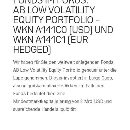
FONDS IM FOKUS:
AB LOW VOLATILITY
EQUITY PORTFOLIO –
WKN A141C0 (USD) UND
WKN A141C1 (EUR
HEDGED)
Wir haben für Sie den weltweit anlegenden Fonds
AB Low Volatility Equity Portfolio genauer unter die
Lupe genommen. Dieser investiert in Large Caps,
also in großkapitalisierte Aktien. Im Falle des
Fonds bedeutet dies eine
Mindestmarktkapitalisierung von 2 Mrd. USD und
ausreichende Handelsliquidität.