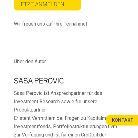
JETZT ANMELDEN
Wir freuen uns auf Ihre Teilnahme!
Über den Autor
SASA PEROVIC
Sasa Perovic ist Ansprechpartner für das
Investment Research sowie für unsere
Produktpartner.
Er steht Vermittlern bei Fragen zu Kapitalmärkten,
KONTAKT
Investmentfonds, Portfoliostrukturierungen uvm.
zur Verfügung und ist für einen Großteil der