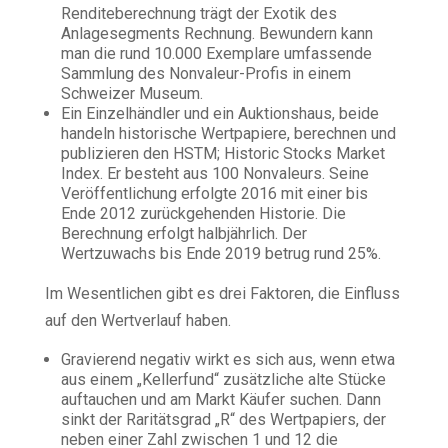
Renditeberechnung trägt der Exotik des
Anlagesegments Rechnung. Bewundern kann
man die rund 10.000 Exemplare umfassende
Sammlung des Nonvaleur-Profis in einem
Schweizer Museum.
Ein Einzelhändler und ein Auktionshaus, beide
handeln historische Wertpapiere, berechnen und
publizieren den HSTM; Historic Stocks Market
Index. Er besteht aus 100 Nonvaleurs. Seine
Veröffentlichung erfolgte 2016 mit einer bis
Ende 2012 zurückgehenden Historie. Die
Berechnung erfolgt halbjährlich. Der
Wertzuwachs bis Ende 2019 betrug rund 25%.
Im Wesentlichen gibt es drei Faktoren, die Einfluss
auf den Wertverlauf haben.
Gravierend negativ wirkt es sich aus, wenn etwa
aus einem „Kellerfund“ zusätzliche alte Stücke
auftauchen und am Markt Käufer suchen. Dann
sinkt der Raritätsgrad „R“ des Wertpapiers, der
neben einer Zahl zwischen 1 und 12 die