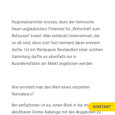
Regionalsammler wissen, dass der heimische
Raum unglaubliches Potential für „Wirtschaft zum
Anfassen“ bietet. Man entdeckt Unternehmen, die
so alt sind, dass sich fast niemand daran erinnern
dürfte. Ist ein Wertpapier Bestandteil einer solchen
Sammlung dürfte es ebenfalls nur in
Ausnahmefällen am Markt angeboten werden.
Wie ermittelt man den Wert eines einzelnen
Nonvaleurs?
Am einfachsten ist es, einen Blick in die im Internet
KONTAKT
abrufbaren Online-Kataloge mit den Angeboten zu