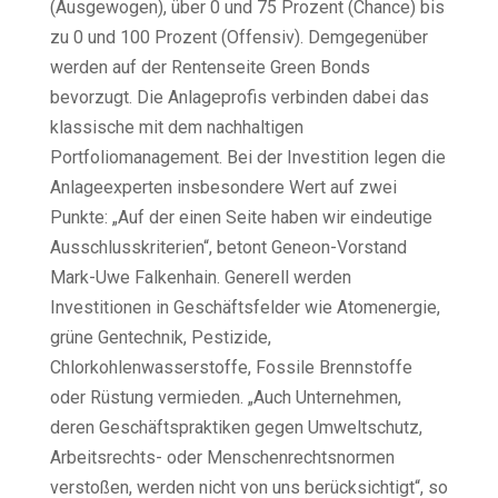
(Ausgewogen), über 0 und 75 Prozent (Chance) bis
zu 0 und 100 Prozent (Offensiv). Demgegenüber
werden auf der Rentenseite Green Bonds
bevorzugt. Die Anlageprofis verbinden dabei das
klassische mit dem nachhaltigen
Portfoliomanagement. Bei der Investition legen die
Anlageexperten insbesondere Wert auf zwei
Punkte: „Auf der einen Seite haben wir eindeutige
Ausschlusskriterien“, betont Geneon-Vorstand
Mark-Uwe Falkenhain. Generell werden
Investitionen in Geschäftsfelder wie Atomenergie,
grüne Gentechnik, Pestizide,
Chlorkohlenwasserstoffe, Fossile Brennstoffe
oder Rüstung vermieden. „Auch Unternehmen,
deren Geschäftspraktiken gegen Umweltschutz,
Arbeitsrechts- oder Menschenrechtsnormen
verstoßen, werden nicht von uns berücksichtigt“, so