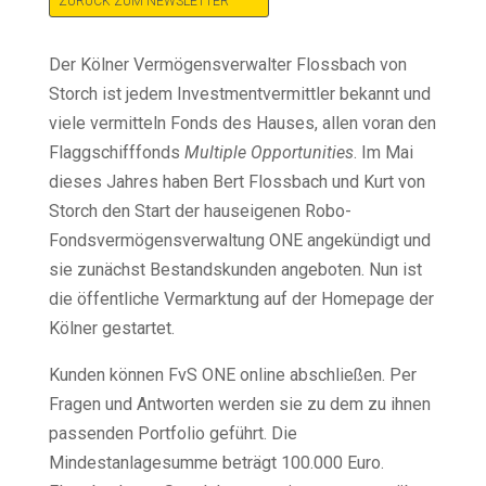
ZURÜCK ZUM NEWSLETTER
Der Kölner Vermögensverwalter Flossbach von
Storch ist jedem Investmentvermittler bekannt und
viele vermitteln Fonds des Hauses, allen voran den
Flaggschifffonds
Multiple Opportunities
. Im Mai
dieses Jahres haben Bert Flossbach und Kurt von
Storch den Start der hauseigenen Robo-
Fondsvermögensverwaltung ONE angekündigt und
sie zunächst Bestandskunden angeboten. Nun ist
die öffentliche Vermarktung auf der Homepage der
Kölner gestartet.
Kunden können FvS ONE online abschließen. Per
Fragen und Antworten werden sie zu dem zu ihnen
passenden Portfolio geführt. Die
Mindestanlagesumme beträgt 100.000 Euro.