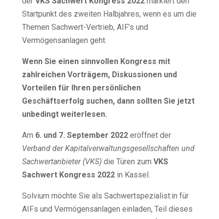
der
VKS Sachwert Kongress
2022
markiert den
Startpunkt des zweiten Halbjahres, wenn es um die
Themen Sachwert-Vertrieb, AIF’s und
Vermögensanlagen geht.
Wenn Sie einen sinnvollen Kongress mit
zahlreichen Vorträgem, Diskussionen und
Vorteilen für Ihren persönlichen
Geschäftserfolg suchen, dann sollten Sie jetzt
unbedingt weiterlesen.
Am
6. und 7. September 2022
eröffnet der
Verband der Kapitalverwaltungsgesellschaften und
Sachwertanbieter (VKS)
die Türen zum
VKS
Sachwert Kongress 2022
in Kassel.
Solvium möchte Sie als Sachwertspezialist:in für
AIFs und Vermögensanlagen einladen, Teil dieses