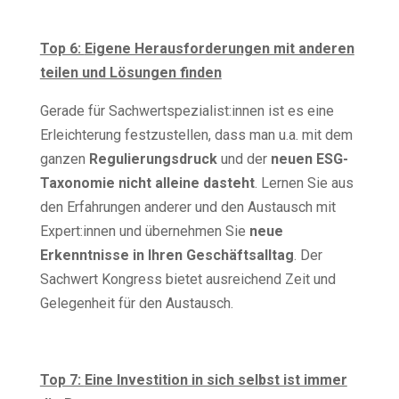
Top 6:
Eigene Herausforderungen mit anderen
teilen und Lösungen finden
Gerade für Sachwertspezialist:innen ist es eine
Erleichterung festzustellen, dass man u.a. mit dem
ganzen
Regulierungsdruck
und der
neuen ESG-
Taxonomie nicht alleine dasteht
. Lernen Sie aus
den Erfahrungen anderer und den Austausch mit
Expert:innen und übernehmen Sie
neue
Erkenntnisse in Ihren Geschäftsalltag
. Der
Sachwert Kongress bietet ausreichend Zeit und
Gelegenheit für den Austausch.
Top 7:
Eine Investition in sich selbst ist immer