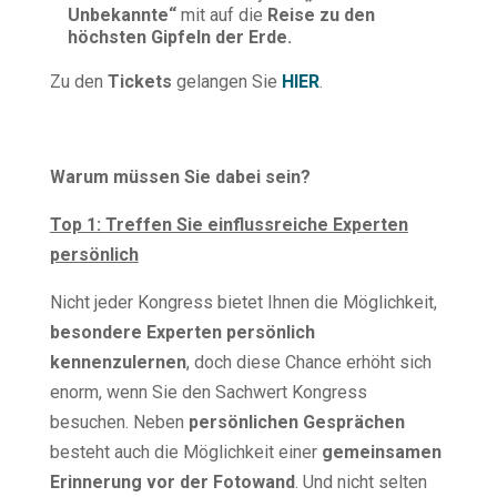
Unbekannte“
mit auf die
Reise zu den
höchsten Gipfeln der Erde.
Zu den
Tickets
gelangen Sie
HIER
.
Warum müssen Sie dabei sein?
Top 1:
Treffen Sie einflussreiche Experten
persönlich
Nicht jeder Kongress bietet Ihnen die Möglichkeit,
besondere Experten persönlich
kennenzulernen
, doch diese Chance erhöht sich
enorm, wenn Sie den Sachwert Kongress
besuchen. Neben
persönlichen Gesprächen
besteht auch die Möglichkeit einer
gemeinsamen
Erinnerung vor der Fotowand
. Und nicht selten