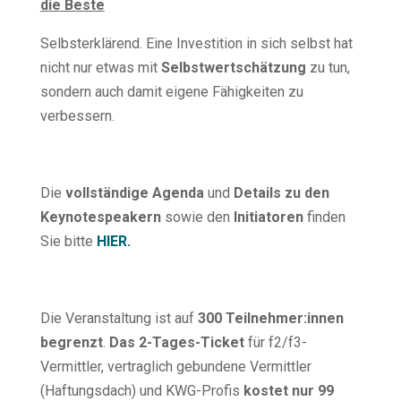
die Beste
Selbsterklärend. Eine Investition in sich selbst hat
nicht nur etwas mit
Selbstwertschätzung
zu tun,
sondern auch damit eigene Fähigkeiten zu
verbessern.
Die
vollständige
Agenda
und
Details zu den
Keynotespeakern
sowie den
Initiatoren
finden
Sie bitte
HIER.
Die Veranstaltung ist auf
300 Teilnehmer:innen
begrenzt
.
Das 2-Tages-Ticket
für f2/f3-
Vermittler, vertraglich gebundene Vermittler
(Haftungsdach) und KWG-Profis
kostet
nur 99