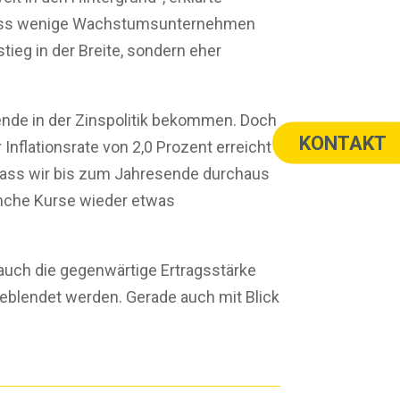
t, dass wenige Wachstumsunternehmen
ieg in der Breite, sondern eher
de in der Zinspolitik bekommen. Doch
KONTAKT
 Inflationsrate von 2,0 Prozent erreicht
 dass wir bis zum Jahresende durchaus
nche Kurse wieder etwas
 auch die gegenwärtige Ertragsstärke
geblendet werden. Gerade auch mit Blick