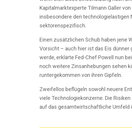
Kapitalmarktexperte Tilmann Galler vo
insbesondere den technologielastigen Na
sektorenspezifisch.
Einen zusätzlichen Schub haben jene 
Vorsicht – auch hier ist das Eis dünner 
werde, erklärte Fed-Chef Powell nun b
noch weitere Zinsanhebungen sehen kö
runtergekommen von ihren Gipfeln.
Zweifellos beflügeln sowohl neuere Ent
viele Technologiekonzerne. Die Risiken
auf das gesamtwirtschaftliche Umfel