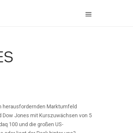
 K
nem herausfordernden Marktumfeld
 und Dow Jones mit Kurszuwächsen von 5
sdaq 100 und die großen US-