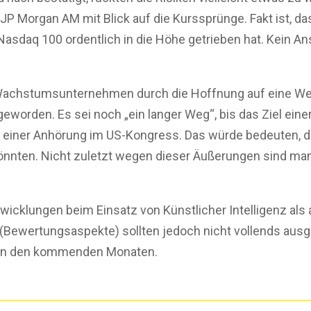
n JP Morgan AM mit Blick auf die Kurssprünge. Fakt is
sdaq 100 ordentlich in die Höhe getrieben hat. Kein Anst
Wachstumsunternehmen durch die Hoffnung auf eine Wen
geworden. Es sei noch „ein langer Weg“, bis das Ziel einer
ei einer Anhörung im US-Kongress. Das würde bedeuten,
nnten. Nicht zuletzt wegen dieser Äußerungen sind ma
wicklungen beim Einsatz von Künstlicher Intelligenz als
 (Bewertungsaspekte) sollten jedoch nicht vollends aus
d in den kommenden Monaten.