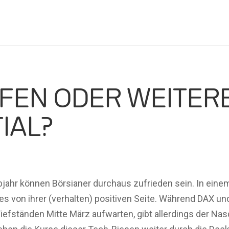
FEN ODER WEITERES
AL?
lbjahr können Börsianer durchaus zufrieden sein. In ei
zes von ihrer (verhalten) positiven Seite. Während DAX
iefständen Mitte März aufwarten, gibt allerdings der Na