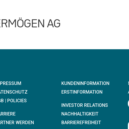
VERMÖGEN AG
MPRESSUM
KUNDENINFORMATION
ATENSCHUTZ
ERSTINFORMATION
B | POLICIES
INVESTOR RELATIONS
ARRIERE
NACHHALTIGKEIT
ARTNER WERDEN
BARRIEREFREIHEIT