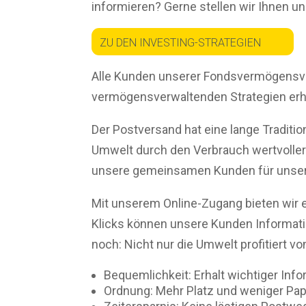
informieren? Gerne stellen wir Ihnen u
ZU DEN INVESTING-STRATEGIEN
Alle Kunden unserer Fondsvermögensve
vermögensverwaltenden Strategien erhal
Der Postversand hat eine lange Traditio
Umwelt durch den Verbrauch wertvoller
unsere gemeinsamen Kunden für unsere
Mit unserem Online-Zugang bieten wir e
Klicks können unsere Kunden Informatio
noch: Nicht nur die Umwelt profitiert v
Bequemlichkeit: Erhalt wichtiger Inf
Ordnung: Mehr Platz und weniger Papie