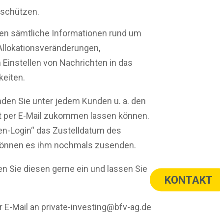
 schützen.
nden sämtliche Informationen rund um
Allokationsveränderungen,
 Einstellen von Nachrichten in das
keiten.
inden Sie unter jedem Kunden u. a. den
t per E-Mail zukommen lassen können.
en-Login“ das Zustelldatum des
 können es ihm nochmals zusenden.
n Sie diesen gerne ein und lassen Sie
KONTAKT
r E-Mail an private-investing@bfv-ag.de