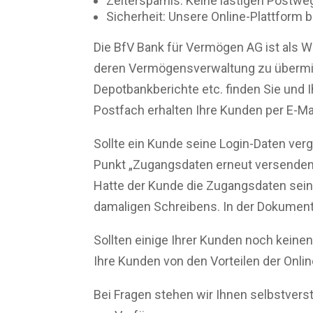
Zeitersparnis: Keine lästigen Postweg
Sicherheit: Unsere Online-Plattform 
Die BfV Bank für Vermögen AG ist als W
deren Vermögensverwaltung zu übermitt
Depotbankberichte etc. finden Sie und 
Postfach erhalten Ihre Kunden per E-Ma
Sollte ein Kunde seine Login-Daten verg
Punkt „Zugangsdaten erneut versenden
Hatte der Kunde die Zugangsdaten sein
damaligen Schreibens. In der Dokumen
Sollten einige Ihrer Kunden noch keine
Ihre Kunden von den Vorteilen der Onli
Bei Fragen stehen wir Ihnen selbstvers