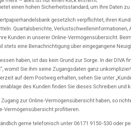
e mehr – alles ist nur einen Klick entfernt.
bietet einen hohen Sicherheitsstandard, um Ihre Daten zu
ertpapierhandelsbank gesetzlich verpflichtet, ihren Ku
eln. Quartalsberichte, Verlustschwelleninformationen, 
Ihre Kunden in unserer Online-Vermögensübersicht. Beim
il stets eine Benachrichtigung über eingegangene Neuig
essen haben, ist das kein Grund zur Sorge. In der DIVA f
“, womit Sie ihm seine Zugangsdaten ganz unkomplizier
erzeit auf dem Postweg erhalten, sehen Sie unter „Kund
tenablage des Kunden finden Sie dieses Schreiben und
n Zugang zur Online-Vermögensübersicht haben, so richte
ne-Vermögensübersicht profitieren.
tändlich gerne telefonisch unter 06171 9150-530 oder pe