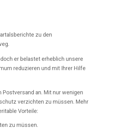
rtalsberichte zu den
weg.
 doch er belastet erheblich unsere
mum reduzieren und mit Ihrer Hilfe
m Postversand an. Mit nur wenigen
enschutz verzichten zu müssen. Mehr
itable Vorteile:
arten zu müssen.