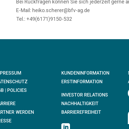
Bei Rückfragen können Sie sich jederzeit gerne
E-Mail: heiko.scherer@bfv-ag.de
Tel.: +49(6171)9150-532
MPRESSUM
KUNDENINFORMATION
ATENSCHUTZ
ERSTINFORMATION
B | POLICIES
INVESTOR RELATIONS
ARRIERE
NACHHALTIGKEIT
ARTNER WERDEN
BARRIEREFREIHEIT
RESSE
