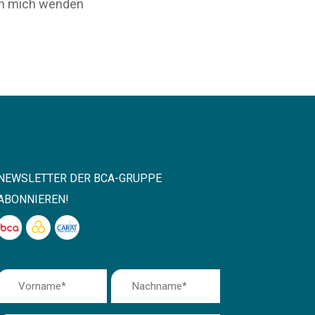
 an mich wenden
NEWSLETTER DER BCA-GRUPPE
ABONNIEREN!