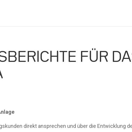
SBERICHTE FÜR DA
A
Anlage
gskunden direkt ansprechen
und über die Entwicklung 