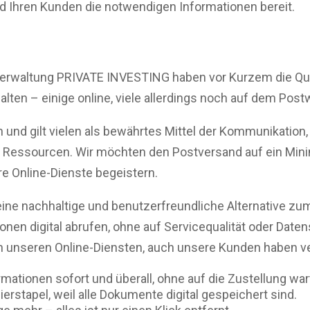
nd Ihren Kunden die notwendigen Informationen bereit.
rwaltung PRIVATE INVESTING haben vor Kurzem die Qua
ten – einige online, viele allerdings noch auf dem Post
n und gilt vielen als bewährtes Mittel der Kommunikation,
 Ressourcen. Wir möchten den Postversand auf ein Mini
 Online-Dienste begeistern.
ine nachhaltige und benutzerfreundliche Alternative zu
nen digital abrufen, ohne auf Servicequalität oder Dat
on unseren Online-Diensten, auch unsere Kunden haben ver
ormationen sofort und überall, ohne auf die Zustellung w
rstapel, weil alle Dokumente digital gespeichert sind.