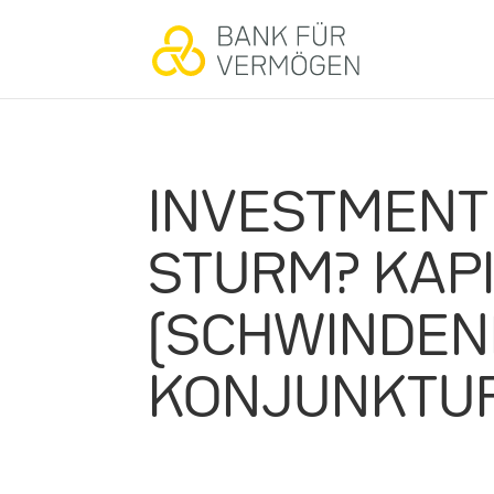
INVESTMENT 
STURM? KAP
(SCHWINDEN
KONJUNKTU