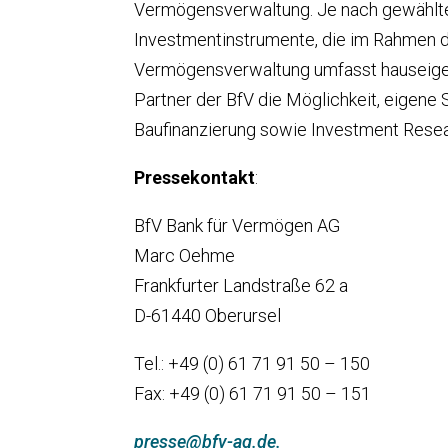
Vermögensverwaltung. Je nach gewählter
Investmentinstrumente, die im Rahmen de
Vermögensverwaltung umfasst hauseigen
Partner der BfV die Möglichkeit, eigene
Baufinanzierung sowie Investment Resea
Pressekontakt
:
BfV Bank für Vermögen AG
Marc Oehme
Frankfurter Landstraße 62 a
D-61440 Oberursel
Tel.: +49 (0) 61 71 91 50 – 150
Fax: +49 (0) 61 71 91 50 – 151
presse@bfv-ag.de.