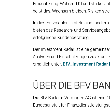
Ernüchterung. Während KI und starke Unt
heißt das: Wachsam bleiben, Risiken stre
In diesem volatilen Umfeld sind fundier
bieten das Research- und Serviceangebo
erfolgreiche Kundenberatung.
Der Investment Radar ist eine gemeinsam
Analysen und Einschätzungen zu aktuell
erhältlich unter:
BfV_Investment Radar
ÜBER DIE BFV BA
Die BfV Bank für Vermögen AG ist eine 10
Bundesanstalt für Finanzdienstleistungs