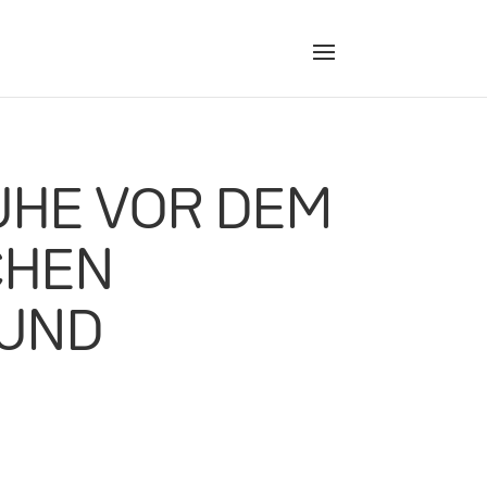
UHE VOR DEM
CHEN
 UND