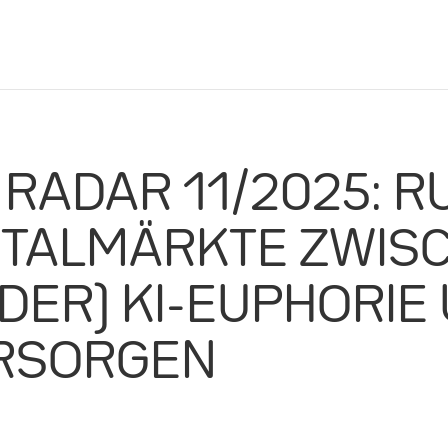
RADAR 11/2025: R
ITALMÄRKTE ZWIS
DER) KI-EUPHORIE
RSORGEN