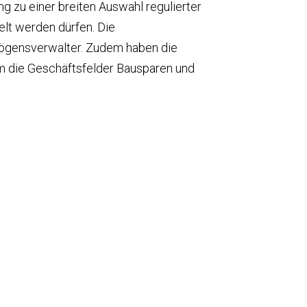
 zu einer breiten Auswahl regulierter
elt werden dürfen. Die
ögensverwalter. Zudem haben die
um die Geschäftsfelder Bausparen und