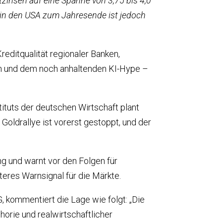
zinsen auf eine Spanne von 3,75 bis 4,0
e in den USA zum Jahresende ist jedoch
ditqualität regionaler Banken,
len und dem noch anhaltenden KI-Hype –
ituts der deutschen Wirtschaft plant
oldrallye ist vorerst gestoppt, und der
g und warnt vor den Folgen für
teres Warnsignal für die Märkte.
 kommentiert die Lage wie folgt: „Die
orie und realwirtschaftlicher