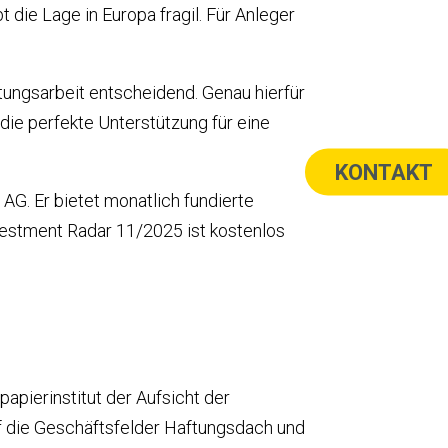
die Lage in Europa fragil. Für Anleger
tungsarbeit entscheidend. Genau hierfür
ie perfekte Unterstützung für eine
KONTAKT
G. Er bietet monatlich fundierte
vestment Radar 11/2025 ist kostenlos
apierinstitut der Aufsicht der
uf die Geschäftsfelder Haftungsdach und