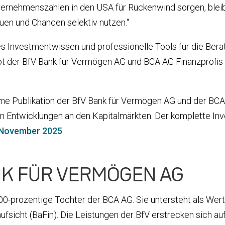
ernehmenszahlen in den USA für Rückenwind sorgen, bleibt 
uen und Chancen selektiv nutzen.“
tes Investmentwissen und professionelle Tools für die Bera
t der BfV Bank für Vermögen AG und BCA AG Finanzprofis d
e Publikation der BfV Bank für Vermögen AG und der BCA A
en Entwicklungen an den Kapitalmärkten. Der komplette In
 November 2025
NK FÜR VERMÖGEN AG
0-prozentige Tochter der BCA AG. Sie untersteht als Wertp
aufsicht (BaFin). Die Leistungen der BfV erstrecken sich a