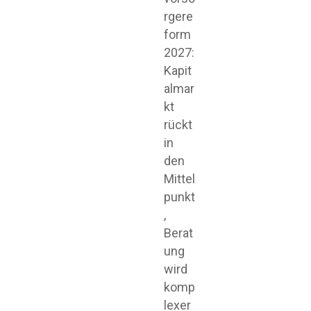
rgere
form
2027:
Kapit
almar
kt
rückt
in
den
Mittel
punkt
,
Berat
ung
wird
komp
lexer