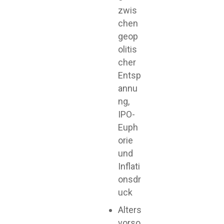
zwis
chen
geop
olitis
cher
Entsp
annu
ng,
IPO-
Euph
orie
und
Inflati
onsdr
uck
Alters
vorso