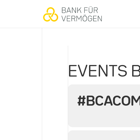
EVENTS B
#BCACOM