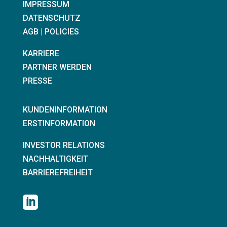
IMPRESSUM
DATENSCHUTZ
AGB | POLICIES
KARRIERE
PARTNER WERDEN
PRESSE
KUNDENINFORMATION
ERSTINFORMATION
KONTAKT
INVESTOR RELATIONS
NACHHALTIGKEIT
BARRIEREFREIHEIT
