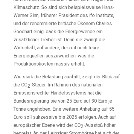
Klimaschutz. So sind sich beispielsweise Hans-
Werner Sinn, früherer Präsident des ifo Instituts,
und der renommierte britische Ökonom Charles
Goodhart einig, dass die Energiewende ein
zusätzlicher Treiber ist. Denn sie zwingt die
Wirtschaft, auf andere, derzeit noch teure
Energiequellen auszuweichen, was die
Produktionskosten massiv erhöht.
Wie stark die Belastung ausfällt, zeigt der Blick auf
die CO
-Steuer. Im Rahmen des nationalen
2
Emissionsrechte-Handelssystems hat die
Bundesregierung sie von 25 Euro auf 30 Euro je
Tonne angehoben. Eine weitere Anhebung auf 55
Euro soll sukzessive bis 2025 erfolgen. Auch auf
europäischer Ebene wird der CO
-Ausstoß höher
2
bepreist. An der Leipziger Strombörse hat sich der