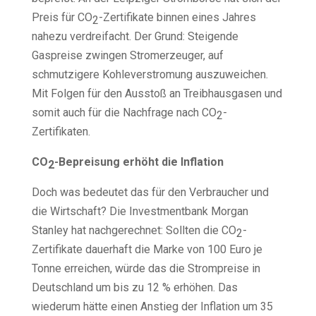
Preis für CO
-Zertifikate binnen eines Jahres
2
nahezu verdreifacht. Der Grund: Steigende
Gaspreise zwingen Stromerzeuger, auf
schmutzigere Kohleverstromung auszuweichen.
Mit Folgen für den Ausstoß an Treibhausgasen und
somit auch für die Nachfrage nach CO
-
2
Zertifikaten.
CO
-Bepreisung erhöht die Inflation
2
Doch was bedeutet das für den Verbraucher und
die Wirtschaft? Die Investmentbank Morgan
Stanley hat nachgerechnet: Sollten die CO
-
2
Zertifikate dauerhaft die Marke von 100 Euro je
Tonne erreichen, würde das die Strompreise in
Deutschland um bis zu 12 % erhöhen. Das
wiederum hätte einen Anstieg der Inflation um 35