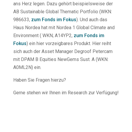
ans Herz legen. Dazu gehört beispielsweise der
AB Sustainable Global Thematic Portfolio (WKN:
986633,
zum Fonds im Fokus
). Und auch das
Haus Nordea hat mit Nordea 1 Global Climate and
Environment ( WKN; A14YP2,
zum Fonds im
Fokus
) ein hier vorzeigbares Produkt. Hier reiht
sich auch der Asset Manager Degroof Petercam
mit DPAM B Equities NewGems Sust. A (WKN:
A0ML2N) ein.
Haben Sie Fragen hierzu?
Gerne stehen wir Ihnen im Research zur Verfügung!