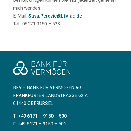
Bei Rückfragen können Sie sich jederzeit gerne an
mich wenden
E-Mail:
Sasa.Perovic@bfv-ag.de
Tel.: 06171 9150 – 523
BFV – BANK FÜR VERMÖGEN AG
FRANKFURTER LANDSTRASSE 62 A
61440 OBERURSEL
T:
+49 6171 – 9150 – 500
F: +49 6171 – 9150 – 501