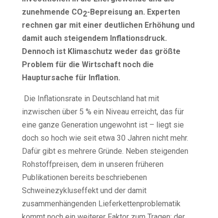
zunehmende CO
-Bepreisung an. Experten
2
rechnen gar mit einer deutlichen Erhöhung und
damit auch steigendem Inflationsdruck.
Dennoch ist Klimaschutz weder das größte
Problem für die Wirtschaft noch die
Hauptursache für Inflation.
Die Inflationsrate in Deutschland hat mit
inzwischen über 5 % ein Niveau erreicht, das für
eine ganze Generation ungewohnt ist – liegt sie
doch so hoch wie seit etwa 30 Jahren nicht mehr.
Dafür gibt es mehrere Gründe. Neben steigenden
Rohstoffpreisen, dem in unseren früheren
Publikationen bereits beschriebenen
Schweinezykluseffekt und der damit
zusammenhängenden Lieferkettenproblematik
kommt noch ein weiterer Faktor zum Tragen: der