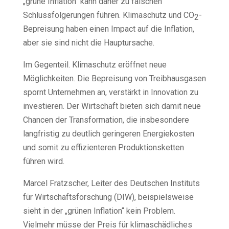
„grüne Inflation“ kann daher zu falschen
Schlussfolgerungen führen. Klimaschutz und CO
-
2
Bepreisung haben einen Impact auf die Inflation,
aber sie sind nicht die Hauptursache.
Im Gegenteil. Klimaschutz eröffnet neue
Möglichkeiten. Die Bepreisung von Treibhausgasen
spornt Unternehmen an, verstärkt in Innovation zu
investieren. Der Wirtschaft bieten sich damit neue
Chancen der Transformation, die insbesondere
langfristig zu deutlich geringeren Energiekosten
und somit zu effizienteren Produktionsketten
führen wird.
Marcel Fratzscher, Leiter des Deutschen Instituts
für Wirtschaftsforschung (DIW), beispielsweise
sieht in der „grünen Inflation“ kein Problem.
Vielmehr müsse der Preis für klimaschädliches